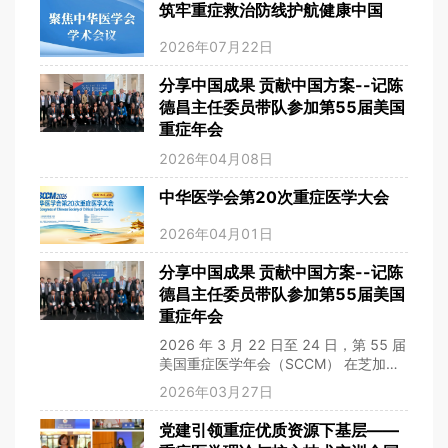
筑牢重症救治防线护航健康中国
2026年07月22日
分享中国成果 贡献中国方案--记陈
德昌主任委员带队参加第55届美国
重症年会
2026年04月08日
中华医学会第20次重症医学大会
2026年04月01日
分享中国成果 贡献中国方案--记陈
德昌主任委员带队参加第55届美国
重症年会
2026 年 3 月 22 日至 24 日，第 55 届
美国重症医学年会（SCCM） 在芝加哥
隆重召开。作为全球重症医学领域规模
2026年03月27日
最大、学术影响力最强的国际盛会之
一，本届大会吸引近 100 个国家、
党建引领重症优质资源下基层——
5000 余名重症医学专业人士参会，汇