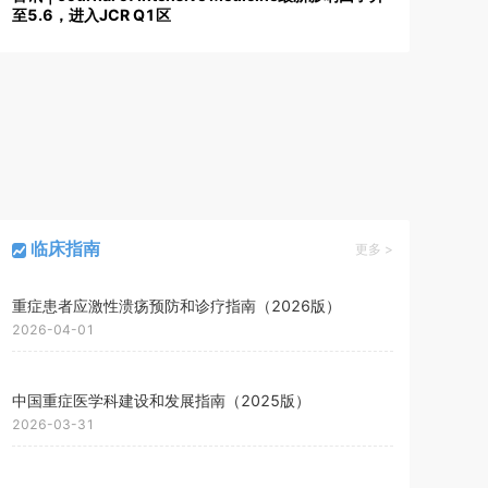
至5.6，进入JCR Q1区
分享中国成果 贡献中国方案--记陈德昌主任委员带队参加第55届美国重
临床指南
更多 >
重症患者应激性溃疡预防和诊疗指南（2026版）
2026-04-01
中国重症医学科建设和发展指南（2025版）
2026-03-31