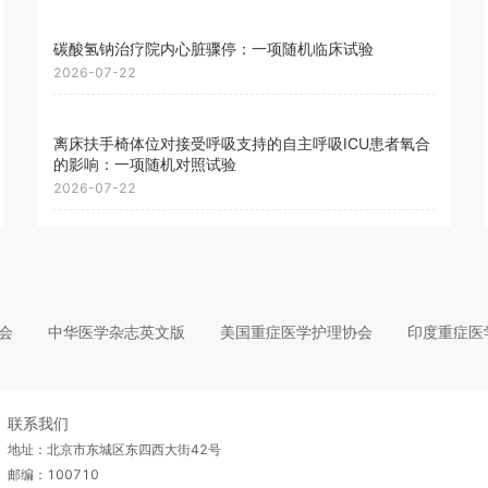
碳酸氢钠治疗院内心脏骤停：一项随机临床试验
2026-07-22
离床扶手椅体位对接受呼吸支持的自主呼吸ICU患者氧合
的影响：一项随机对照试验
2026-07-22
会
中华医学杂志英文版
美国重症医学护理协会
印度重症医
联系我们
地址：北京市东城区东四西大街42号
邮编：100710