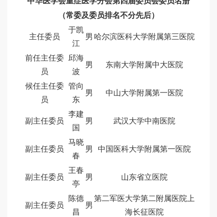
中华医学会重症医学分会第四届委员会委员名册
（常委及委员排名不分先后）
于凯
主任委员
男
哈尔滨医科大学附属第三医院
江
前任主任委
邱海
男
东南大学附属中大医院
员
波
候任主任委
管向
男
中山大学附属第一医院
员
东
李建
副主任委员
男
武汉大学中南医院
国
马晓
副主任委员
男
中国医科大学附属第一医院
春
王春
副主任委员
男
山东省立医院
亭
陈德
第二军医大学第二附属医院上
副主任委员
男
昌
海长征医院