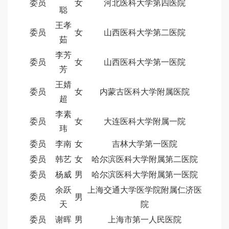
委员
女
河北医科大学第四医院
聪
王孝
委员
女
山西医科大学第二医院
茹
李芳
委员
女
山西医科大学第一医院
芳
王婧
委员
女
内蒙古医科大学附属医院
超
李素
委员
女
大连医科大学附属一院
玮
委员
李南
女
吉林大学第一医院
委员
韩艺
女
哈尔滨医科大学附属第二医院
委员
杨威
男
哈尔滨医科大学附属第一医院
余跃
上海交通大学医学院附属仁济医
委员
男
天
院
委员
谢晖
男
上海市第一人民医院