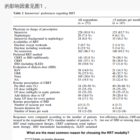
1
的影响因素见图
。