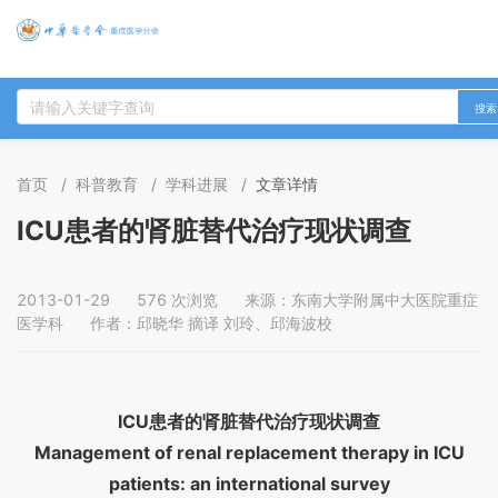
搜索
首页
/
科普教育
/
学科进展
/
文章详情
ICU患者的肾脏替代治疗现状调查
2013-01-29
576 次浏览
来源：东南大学附属中大医院重症
医学科
作者：邱晓华 摘译 刘玲、邱海波校
ICU
患者的肾脏替代治疗现状调查
Management of renal replacement therapy in ICU
patients: an international survey